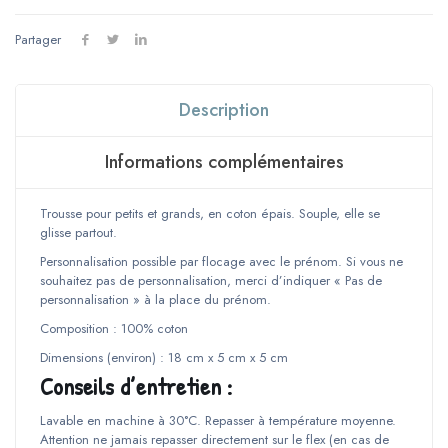
Petit
format
-
Partager
Modèle
rouge
Description
Informations complémentaires
Trousse pour petits et grands, en coton épais. Souple, elle se
glisse partout.
Personnalisation possible par flocage avec le prénom. Si vous ne
souhaitez pas de personnalisation, merci d’indiquer « Pas de
personnalisation » à la place du prénom.
Composition : 100% coton
Dimensions (environ) : 18 cm x 5 cm x 5 cm
Conseils d’entretien :
Lavable en machine à 30°C. Repasser à température moyenne.
Attention ne jamais repasser directement sur le flex (en cas de