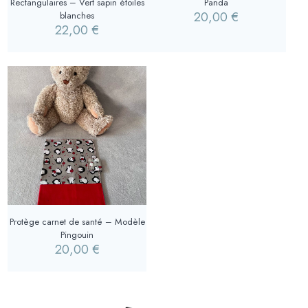
Rectangulaires – Vert sapin étoiles
Panda
20,00
€
blanches
22,00
€
Protège carnet de santé – Modèle
Pingouin
20,00
€