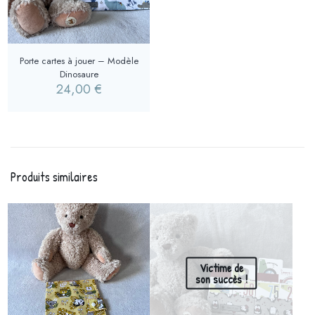
Porte cartes à jouer – Modèle
Dinosaure
24,00
€
Produits similaires
Victime de
son succès !