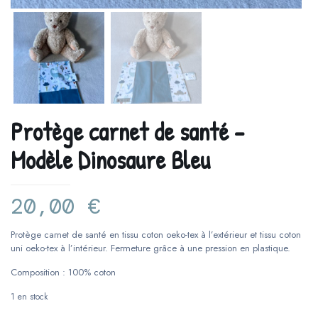
Protège carnet de santé –
Modèle Dinosaure Bleu
20,00
€
Protège carnet de santé en tissu coton oeko-tex à l’extérieur et tissu coton
uni oeko-tex à l’intérieur. Fermeture grâce à une pression en plastique.
Composition : 100% coton
1 en stock