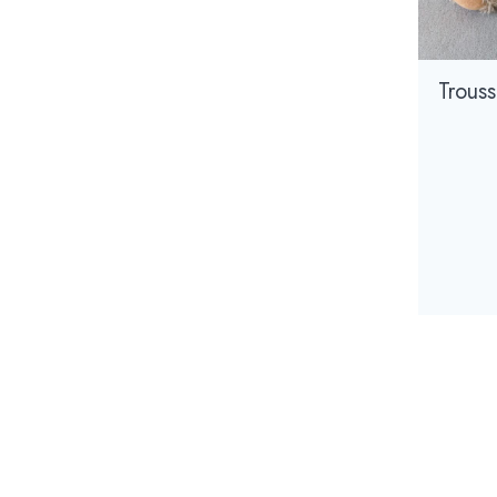
Trous