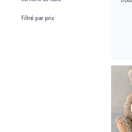
Trou
Filtré par prix