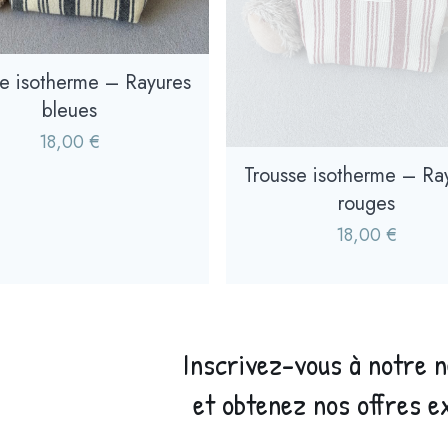
se isotherme – Rayures
bleues
18,00
€
Trousse isotherme – Ra
rouges
18,00
€
Inscrivez-vous à notre 
et obtenez nos offres e