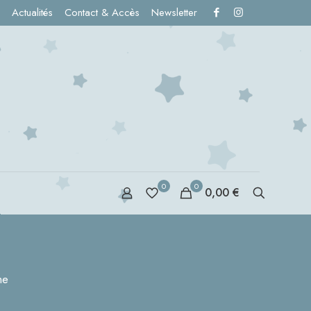
Actualités
Contact & Accès
Newsletter
0
0
0,00 €
S
me