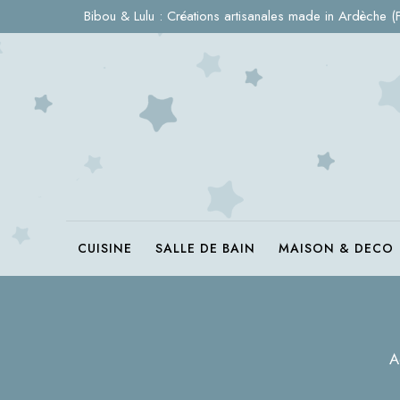
Bibou & Lulu : Créations artisanales made in Ardèche (
CUISINE
SALLE DE BAIN
MAISON & DECO
A