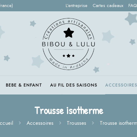
France)
L’entreprise
Cartes cadeaux
FAQ
BEBE & ENFANT
AU FIL DES SAISONS
ACCESSOIRE
Trousse isotherme
ccueil
Accessoires
Trousses
Trousse isother