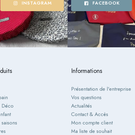
INSTAGRAM
FACEBOOK
duits
Informations
Présentation de l'entreprise
bain
Vos questions
& Déco
Actualités
nfant
Contact & Accès
s saisons
Mon compte client
res
Ma liste de souhait