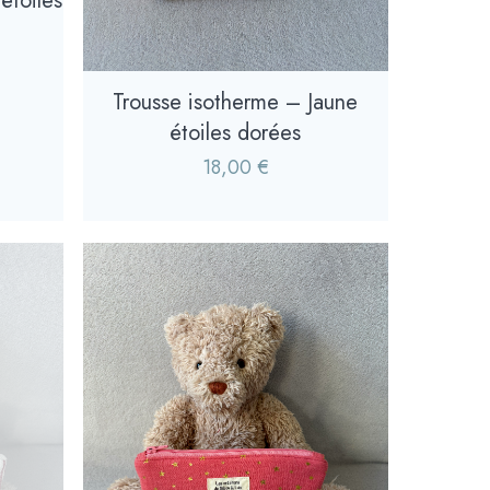
étoiles
Trousse isotherme – Jaune
étoiles dorées
18,00
€