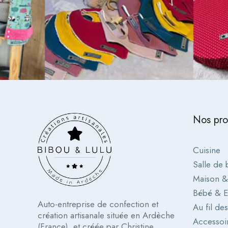
Nos pro
Cuisine
Salle de 
Maison 
Bébé & E
Auto-entreprise de confection et
Au fil de
création artisanale située en Ardèche
Accessoi
(France), et créée par Christine