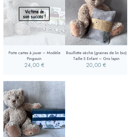
Victime de
son succès !
Porte cartes à jouer – Modèle
Bouillotte sèche (graines de lin bio)
Pingouin
Taille S Enfant – Gris lapin
24,00
€
20,00
€