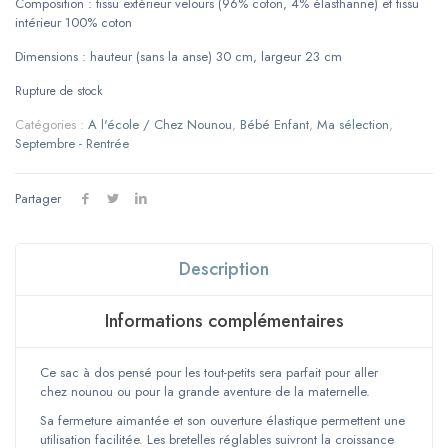
Composition : tissu extérieur velours (96% coton, 4% élasthanne) et tissu
intérieur 100% coton
Dimensions : hauteur (sans la anse) 30 cm, largeur 23 cm
Rupture de stock
Catégories :
A l'école / Chez Nounou
,
Bébé Enfant
,
Ma sélection
,
Septembre - Rentrée
Partager
Description
Informations complémentaires
Ce sac à dos pensé pour les tout-petits sera parfait pour aller
chez nounou ou pour la grande aventure de la maternelle.
Sa fermeture aimantée et son ouverture élastique permettent une
utilisation facilitée. Les bretelles réglables suivront la croissance