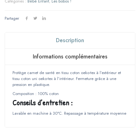
Catégories :
Bébé Enfant
,
Les bobos !
Partager
Description
Informations complémentaires
Protège carnet de santé en tissu coton oeko-tex à l’extérieur et
tissu coton uni oeko-tex à l’intérieur. Fermeture grâce à une
pression en plastique.
Composition : 100% coton
Conseils d’entretien :
Lavable en machine à 30°C. Repassage à température moyenne