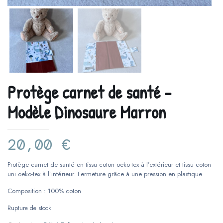
Protège carnet de santé –
Modèle Dinosaure Marron
20,00
€
Protège carnet de santé en tissu coton oeko-tex à l’extérieur et tissu coton
uni oeko-tex à l’intérieur. Fermeture grâce à une pression en plastique.
Composition : 100% coton
Rupture de stock