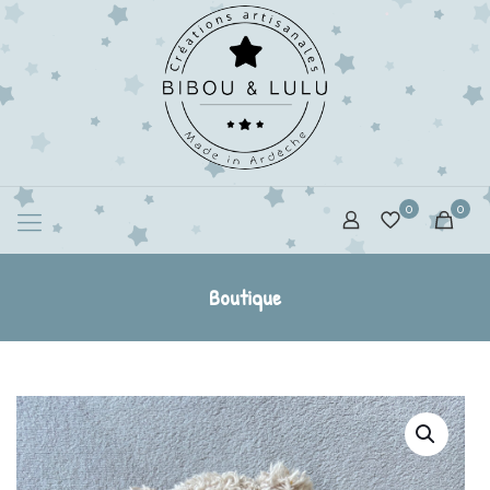
0
0
Boutique