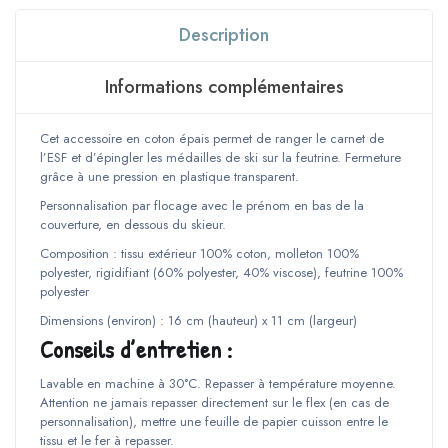
fille
-
Description
Bleu
Informations complémentaires
Cet accessoire en coton épais permet de ranger le carnet de
l’ESF et d’épingler les médailles de ski sur la feutrine. Fermeture
grâce à une pression en plastique transparent.
Personnalisation par flocage avec le prénom en bas de la
couverture, en dessous du skieur.
Composition : tissu extérieur 100% coton, molleton 100%
polyester, rigidifiant (60% polyester, 40% viscose), feutrine 100%
polyester
Dimensions (environ) : 16 cm (hauteur) x 11 cm (largeur)
Conseils d’entretien :
Lavable en machine à 30°C. Repasser à température moyenne.
Attention ne jamais repasser directement sur le flex (en cas de
personnalisation), mettre une feuille de papier cuisson entre le
tissu et le fer à repasser.