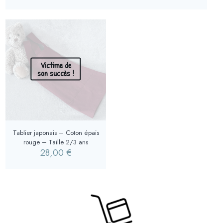
Victime de
son succès !
Tablier japonais – Coton épais
rouge – Taille 2/3 ans
28,00
€