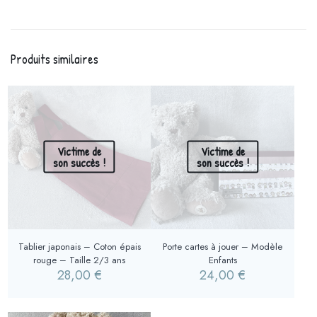
Produits similaires
Victime de
Victime de
son succès !
son succès !
Tablier japonais – Coton épais
Porte cartes à jouer – Modèle
rouge – Taille 2/3 ans
Enfants
28,00
€
24,00
€