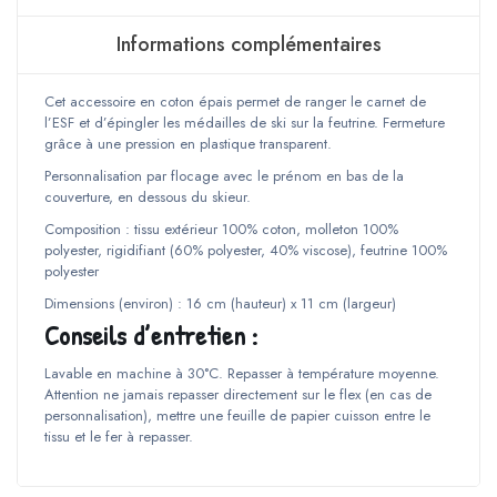
marine
Informations complémentaires
Cet accessoire en coton épais permet de ranger le carnet de
l’ESF et d’épingler les médailles de ski sur la feutrine. Fermeture
grâce à une pression en plastique transparent.
Personnalisation par flocage avec le prénom en bas de la
couverture, en dessous du skieur.
Composition : tissu extérieur 100% coton, molleton 100%
polyester, rigidifiant (60% polyester, 40% viscose), feutrine 100%
polyester
Dimensions (environ) : 16 cm (hauteur) x 11 cm (largeur)
Conseils d’entretien :
Lavable en machine à 30°C. Repasser à température moyenne.
Attention ne jamais repasser directement sur le flex (en cas de
personnalisation), mettre une feuille de papier cuisson entre le
tissu et le fer à repasser.