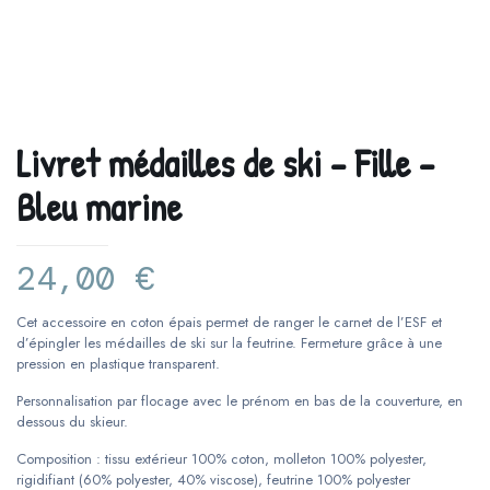
Livret médailles de ski – Fille –
Bleu marine
24,00
€
Cet accessoire en coton épais permet de ranger le carnet de l’ESF et
d’épingler les médailles de ski sur la feutrine. Fermeture grâce à une
pression en plastique transparent.
Personnalisation par flocage avec le prénom en bas de la couverture, en
dessous du skieur.
Composition : tissu extérieur 100% coton, molleton 100% polyester,
rigidifiant (60% polyester, 40% viscose), feutrine 100% polyester