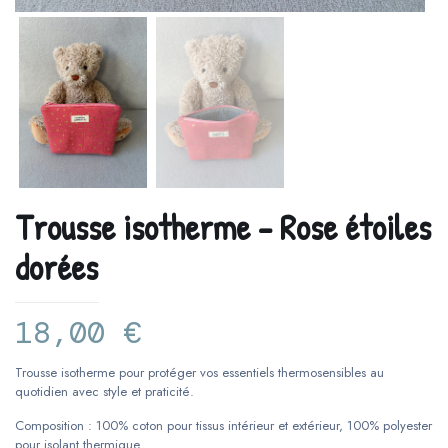
Trousse isotherme – Rose étoiles
dorées
18,00
€
Trousse isotherme pour protéger vos essentiels thermosensibles au
quotidien avec style et praticité.
Composition : 100% coton pour tissus intérieur et extérieur, 100% polyester
pour isolant thermique