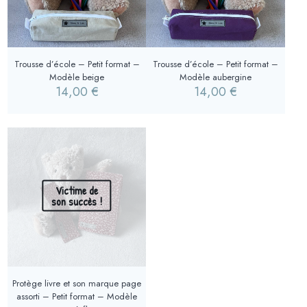
Trousse d’école – Petit format –
Trousse d’école – Petit format –
Modèle beige
Modèle aubergine
14,00
€
14,00
€
Victime de
son succès !
Protège livre et son marque page
assorti – Petit format – Modèle