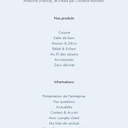
Ardèche (France), et créée par Christine Mondon.
Nos produits
Cuisine
Salle de bain
Maison & Déco
Bébé & Enfant
Au fil des saisons
Accessoires
Zéro déchet
Informations
Présentation de l'entreprise
Vos questions
Actualités
Contact & Accès
Mon compte client
Ma liste de souhait