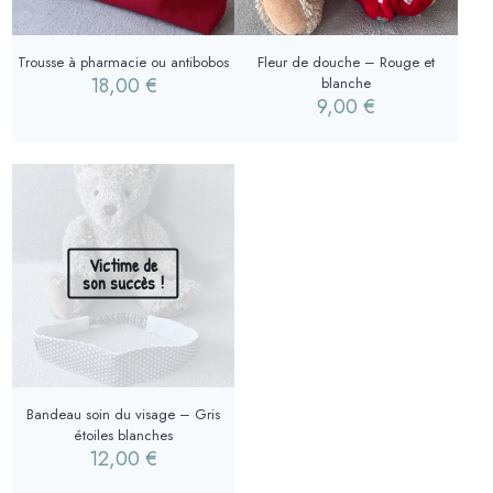
Trousse à pharmacie ou antibobos
Fleur de douche – Rouge et
18,00
€
blanche
9,00
€
Victime de
son succès !
Bandeau soin du visage – Gris
étoiles blanches
12,00
€