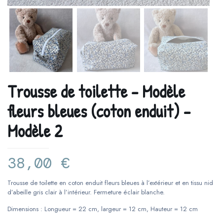
Trousse de toilette – Modèle
fleurs bleues (coton enduit) –
Modèle 2
38,00
€
Trousse de toilette en coton enduit fleurs bleues à l’extérieur et en tissu nid
d’abeille gris clair à l’intérieur. Fermeture éclair blanche.
Dimensions : Longueur = 22 cm, largeur = 12 cm, Hauteur = 12 cm