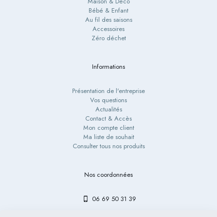
Maison & Déco
Bébé & Enfant
Au fil des saisons
Accessoires
Zéro déchet
Informations
Présentation de l'entreprise
Vos questions
Actualités
Contact & Accès
Mon compte client
Ma liste de souhait
Consulter tous nos produits
Nos coordonnées
06 69 50 31 39
contact@bibouetlulu.fr