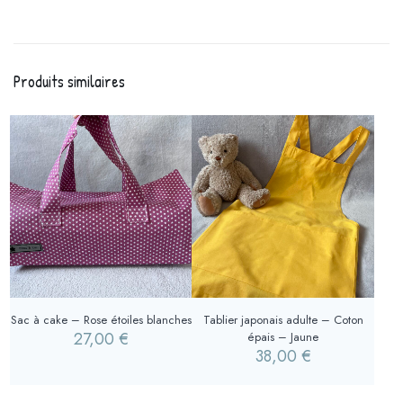
Produits similaires
Sac à cake – Rose étoiles blanches
Tablier japonais adulte – Coton
27,00
€
épais – Jaune
38,00
€