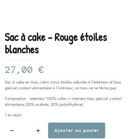
Sac à cake – Rouge étoiles
blanches
27,00
€
Sac à cake en tissu coton minis étoiles oeko-tex à l’extérieur et tissu
spécial contact alimentaire à l’intérieur, ce tissu ne se tâche pas.
Composition : extérieur 100% coton + intérieur tissu spécial contact
alimentaire (50% acétate, 50% polyéthylène)
1 en stock
Ajouter au panier
quantité
de