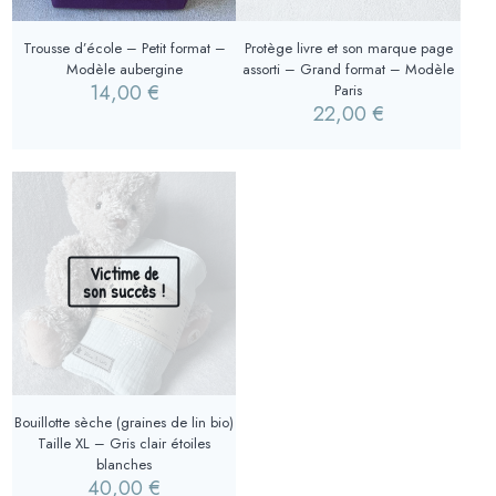
Trousse d’école – Petit format –
Protège livre et son marque page
Modèle aubergine
assorti – Grand format – Modèle
14,00
€
Paris
22,00
€
Victime de
son succès !
Bouillotte sèche (graines de lin bio)
Taille XL – Gris clair étoiles
blanches
40,00
€