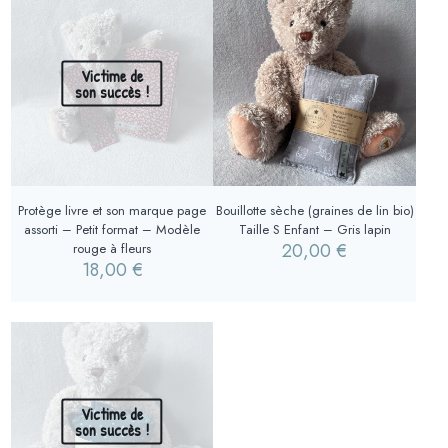
Victime de
son succès !
Protège livre et son marque page
Bouillotte sèche (graines de lin bio)
assorti – Petit format – Modèle
Taille S Enfant – Gris lapin
20,00
€
rouge à fleurs
18,00
€
Victime de
son succès !