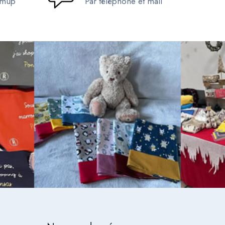
umup
Par téléphone et mail