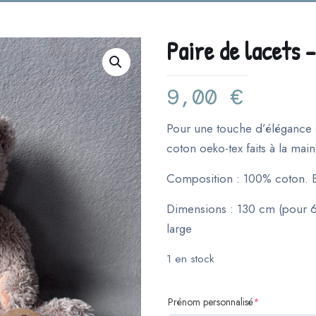
Paire de lacets 
9,00
€
Pour une touche d’élégance o
coton oeko-tex faits à la mai
Composition : 100% coton. 
Dimensions : 130 cm (pour 6
large
1 en stock
(required)
Prénom personnalisé
*