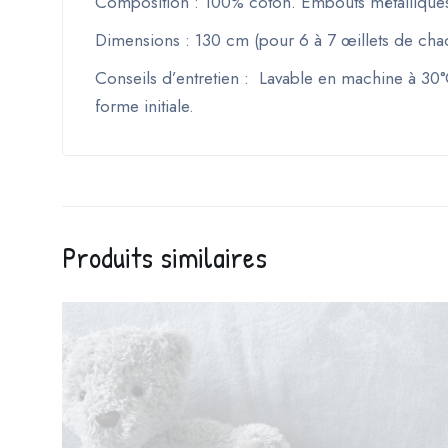
Composition : 100% coton. Embouts métallique
Dimensions : 130 cm (pour 6 à 7 œillets de cha
Conseils d’entretien : Lavable en machine à 30°
forme initiale.
Produits similaires