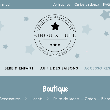
France)
L’entreprise
Cartes cadeaux
FAQ
BEBE & ENFANT
AU FIL DES SAISONS
ACCESSOIRE
Boutique
Accessoires
Lacets
Paire de lacets – Coton – Blanc