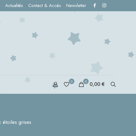
Actualités
Contact & Accès
Newsletter
0
0
0,00 €
S
 étoiles grises