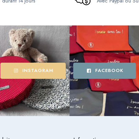
durant 14 jours
Avec Paypal ou S
INSTAGRAM
FACEBOOK