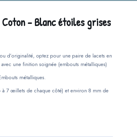
– Coton – Blanc étoiles grises
u d’originalité, optez pour une paire de lacets en
n avec une finition soignée (embouts métalliques)
Embouts métalliques.
 à 7 œillets de chaque côté) et environ 8 mm de