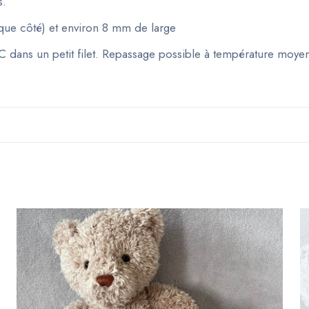
s.
que côté) et environ 8 mm de large
C dans un petit filet. Repassage possible à température moye