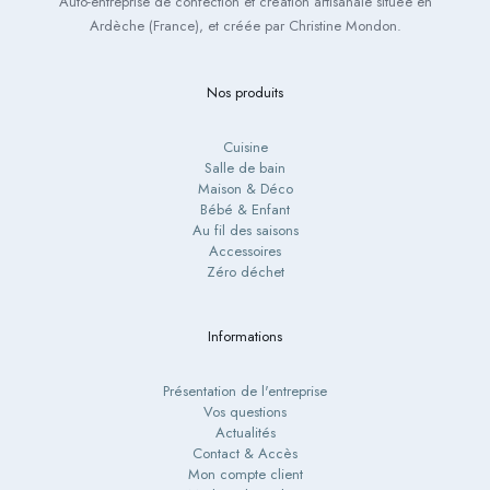
Auto-entreprise de confection et création artisanale située en
Ardèche (France), et créée par Christine Mondon.
Nos produits
Cuisine
Salle de bain
Maison & Déco
Bébé & Enfant
Au fil des saisons
Accessoires
Zéro déchet
Informations
Présentation de l'entreprise
Vos questions
Actualités
Contact & Accès
Mon compte client