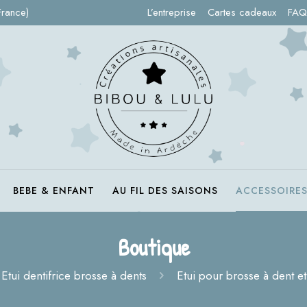
France)
L’entreprise
Cartes cadeaux
FAQ
BEBE & ENFANT
AU FIL DES SAISONS
ACCESSOIRE
Boutique
Etui dentifrice brosse à dents
Etui pour brosse à dent e