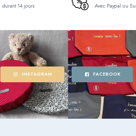
durant 14 jours
Avec Paypal ou S
INSTAGRAM
FACEBOOK