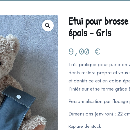
Etui pour brosse
épais – Gris
9,00
€
Très pratique pour partir en
dents restera propre et vous
et dentifrice est en coton épa
l’intérieur et se ferme grâce
Personnalisation par flocage 
Dimensions (environ) : 22 c
Rupture de stock