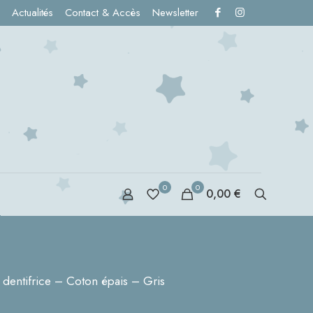
Actualités
Contact & Accès
Newsletter
0
0
0,00 €
S
t dentifrice – Coton épais – Gris