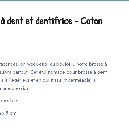
 à dent et dentifrice – Coton
 vacances, en week-end, au boulot … votre brosse à
 suivra partout. Cet étui nomade pour brosse à dent
is à l’extérieur et en pul (tissu imperméable) à
 à une pression.
possible.
m x 8 cm