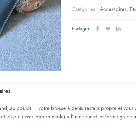
Catégories :
Accessoires
,
Et
Partager
aires
end, au boulot … votre brosse à dents restera propre et vous 
r et en pul (tissu imperméable) à l’intérieur et se ferme grâce 