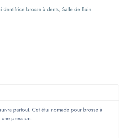
ui dentifrice brosse à dents
,
Salle de Bain
suivra partout. Cet étui nomade pour brosse à
à une pression.