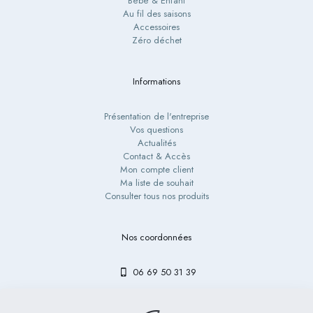
Bébé & Enfant
Au fil des saisons
Accessoires
Zéro déchet
Informations
Présentation de l'entreprise
Vos questions
Actualités
Contact & Accès
Mon compte client
Ma liste de souhait
Consulter tous nos produits
Nos coordonnées
06 69 50 31 39
contact@bibouetlulu.fr