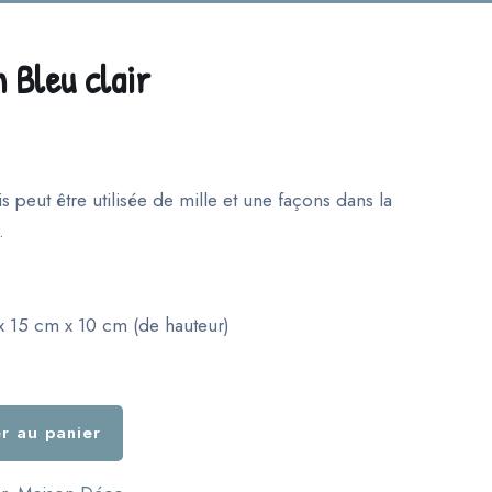
 Bleu clair
s peut être utilisée de mille et une façons dans la
.
x 15 cm x 10 cm (de hauteur)
r au panier