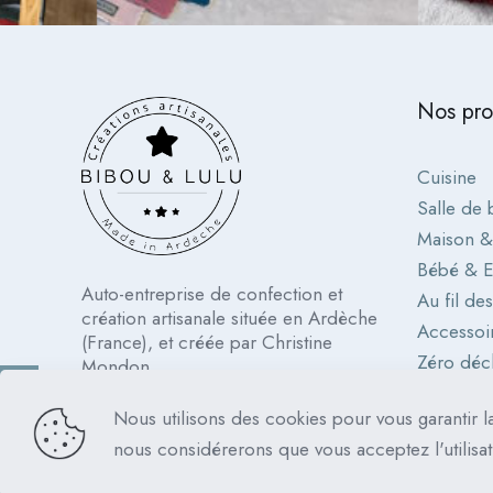
Nos pro
Cuisine
Salle de 
Maison 
Bébé & E
Auto-entreprise de confection et
Au fil de
création artisanale située en Ardèche
Accessoi
(France), et créée par Christine
Zéro déc
Mondon.
Nous utilisons des cookies pour vous garantir la
nous considérerons que vous acceptez l'utilisa
© 2023 Bibou & Lulu - Tous droits réservés | Réali