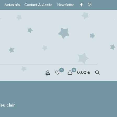
Actualités
Contact & Accès
Newsletter
0
0
0,00 €
S
eu clair