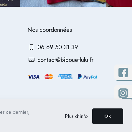
Nos coordonnées
06 69 50 31 39
contact@bibouetlulu.fr
ser ce dernier,
Plus d'info
Ok
Mentions légales
RGPD
CGV