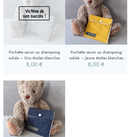
Victime de
son succès !
Pochette savon ou shampoing
Pochette savon ou shampoing
solide – Gris étoiles blanches
solide – Jaune étoiles blanches
8,00
€
8,00
€