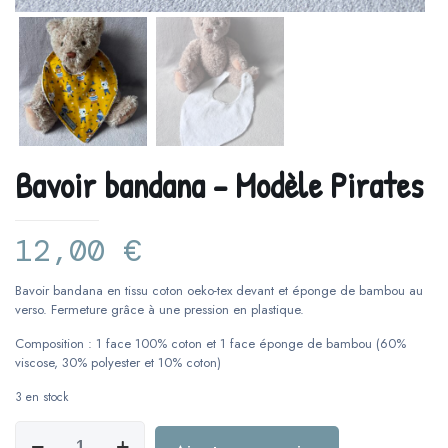
Bavoir bandana – Modèle Pirates
12,00
€
Bavoir bandana en tissu coton oeko-tex devant et éponge de bambou au
verso. Fermeture grâce à une pression en plastique.
Composition : 1 face 100% coton et 1 face éponge de bambou (60%
viscose, 30% polyester et 10% coton)
3 en stock
quantité