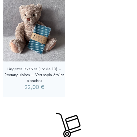
Lingettes lavables (Lot de 10) –
Rectangulaires – Vert sapin étoiles
blanches
22,00
€