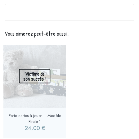
Vous aimerez peut-être aussi…
Victime de
son succès !
Porte cartes à jouer – Modèle
Pirate 1
24,00
€