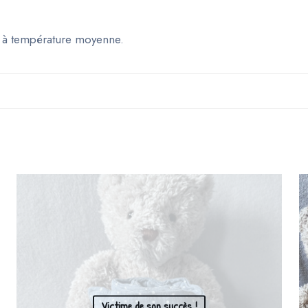
 à température moyenne.
Victime de son succès !