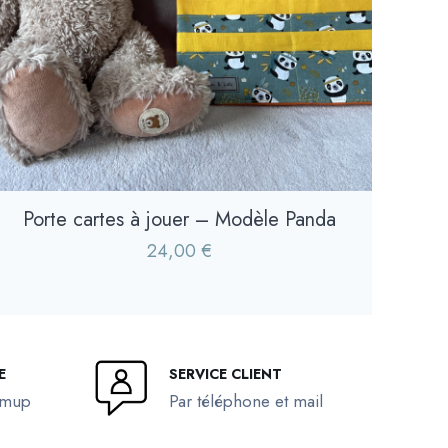
Porte cartes à jouer – Modèle Panda
24,00
€
E
SERVICE CLIENT
umup
Par téléphone et mail