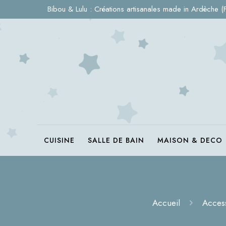
Bibou & Lulu : Créations artisanales made in Ardèche (
CUISINE
SALLE DE BAIN
MAISON & DECO
Accueil
Acces