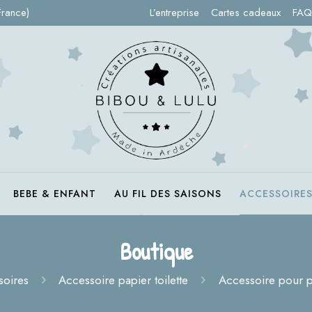
France)
L’entreprise
Cartes cadeaux
FAQ
BEBE & ENFANT
AU FIL DES SAISONS
ACCESSOIRE
Boutique
soires
Accessoire papier toilette
Accessoire pour pa