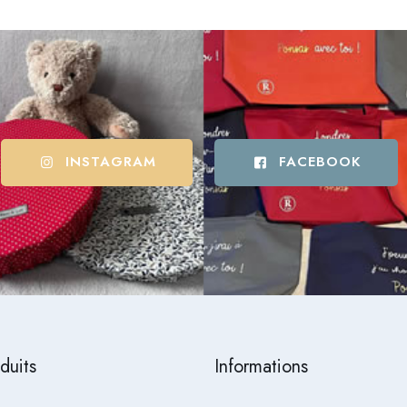
INSTAGRAM
FACEBOOK
duits
Informations