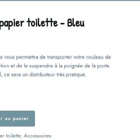
papier toilette – Bleu
s vous permettra de transporter votre rouleau de
rétion et de le suspendre à la poignée de la porte.
, ce sera un distributeur très pratique.
r au panier
r toilette
,
Accessoires